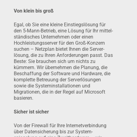
Von klein bis groß
Egal, ob Sie eine kleine Einstiegs­lösung für
den 5-Mann-Betrieb, eine Lösung für Ihr mittel­
stän­disches Unternehmen oder einen
Hochleis­tungs­­server für den Groß-Konzern
suchen – Netzplan bietet Ihnen die Server­
lösung, die zu Ihren Anfor­derungen passt. Das
Beste: Sie brauchen sich um nichts zu
kümmern. Wir übernehmen die Planung, die
Beschaffung der Software und Hardware, die
kom­plette Betreuung der Server­lösun­gen
sowie die System­instal­lationen und
Migrationen, die in der Regel auf Microsoft
basieren.
Sicher ist sicher
Von der Firewall für Ihre Internet­ver­bindung
über Daten­sicherung bis zur System­