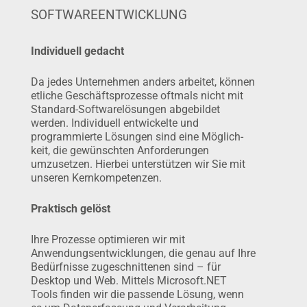
SOFTWAREENTWICKLUNG
Individuell gedacht
Da jedes Unternehmen anders arbeitet, können
etliche Geschäfts­pro­zes­se oftmals nicht mit
Standard-Softwarelösungen abgebildet
werden. Individuell entwickelte und
programmierte Lösungen sind eine Möglich­
keit, die gewünschten Anforderungen
umzusetzen. Hierbei unterstützen wir Sie mit
unseren Kernkompe­tenzen.
Praktisch gelöst
Ihre Prozesse optimieren wir mit
Anwendungsentwicklungen, die genau auf Ihre
Bedürfnisse zuge­schnittenen sind – für
Desktop und Web. Mittels Microsoft.NET
Tools finden wir die passende Lösung, wenn