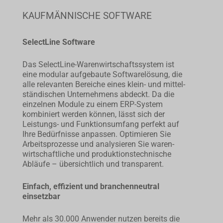
KAUFMÄNNISCHE SOFTWARE
SelectLine Software
Das SelectLine-Warenwirt­schafts­system ist
eine modular aufgebaute Software­lösung, die
alle relevanten Bereiche eines klein- und mittel­
stän­­dischen Unternehmens abdeckt. Da die
einzelnen Module zu einem ERP-System
kombiniert werden können, lässt sich der
Leistungs- und Funk­tionsumfang perfekt auf
Ihre Bedürfnisse anpassen. Optimieren Sie
Arbeits­prozesse und analysieren Sie waren­
wirt­schaftliche und produktions­technische
Abläufe – übersichtlich und transparent.
Einfach, effizient und branchenneutral
einsetzbar
Mehr als 30.000 Anwender nutzen bereits die