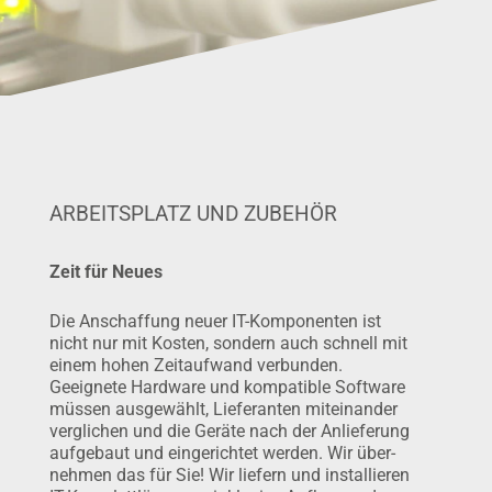
ARBEITSPLATZ UND ZUBEHÖR
Zeit für Neues
Die Anschaffung neuer IT-Kompo­nenten ist
nicht nur mit Kosten, sondern auch schnell mit
einem hohen Zeitaufwand verbunden.
Geeignete Hard­ware und kompa­tible Software
müssen ausgewählt, Lieferanten miteinander
verglichen und die Geräte nach der Anlieferung
aufgebaut und einge­richtet werden. Wir über­
nehmen das für Sie! Wir liefern und instal­lieren