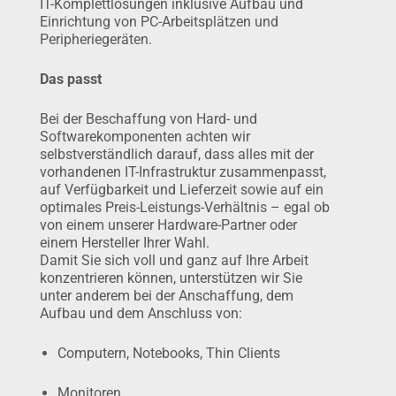
IT-Komplett­lösungen inklusive Aufbau und
Einrichtung von PC-Arbeits­plätzen und
Peripherie­gerä­ten.
Das passt
Bei der Beschaffung von Hard- und
Softwarekomponenten achten wir
selbstverständlich darauf, dass alles mit der
vorhandenen IT-Infra­struk­tur zusammenpasst,
auf Verfügbarkeit und Lieferzeit sowie auf ein
optima­les Preis-Leistungs­-Verhältnis – egal ob
von einem unserer Hardware-Part­ner oder
einem Hersteller Ihrer Wahl.
Damit Sie sich voll und ganz auf Ihre Arbeit
konzentrieren können, unter­stützen wir Sie
unter anderem bei der Anschaffung, dem
Aufbau und dem Anschluss von:
Computern, Notebooks, Thin Clients
Monitoren