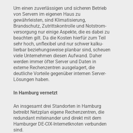
Um einen zuverlässigen und sicheren Betrieb
von Servern im eigenen Haus zu
gewährleisten, sind Klimatisierung,
Brandschutz, Zutrittskon­trolle und Notstrom­
ver­sorgung nur einige Aspekte, die es dabei zu
beach­ten gilt. Da die Kosten hierfür zum Teil
sehr hoch, unflexibel und nur schwer kalku­
lierbar beziehungs­weise planbar sind, scheuen
viele Unter­nehmen diesen Aufwand. Daher
werden immer öfter Server und Daten in
externe Rechen­zen­tren ausgelagert, die
deutliche Vorteile gegenüber internen Server-
Lösungen haben.
In Hamburg vernetzt
An insgesamt drei Standorten in Hamburg
betreibt Netzplan eigene Rechenzentren, die
redundant miteinander und direkt mit dem
Hamburger DE-CIX-Internetknoten verbunden
sind.