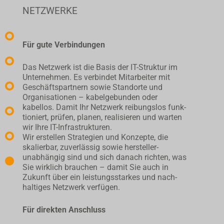
NETZWERKE
Für gute Verbindungen
Das Netzwerk ist die Basis der IT-Struktur im
Unternehmen. Es verbindet Mitarbeiter mit
Geschäfts­partnern sowie Standorte und
Organisationen – kabel­gebunden oder
kabellos. Damit Ihr Netzwerk reibungslos funk­
tio­­niert, prüfen, planen, realisieren und warten
wir Ihre IT-Infra­struk­tu­ren.
Wir erstellen Strategien und Konzepte, die
skalierbar, zuver­lässig sowie hersteller­
unabhängig sind und sich danach richten, was
Sie wirklich brau­chen – damit Sie auch in
Zukunft über ein leistungs­starkes und nach­
hal­tiges Netzwerk verfügen.
Für direkten Anschluss