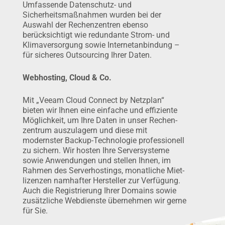
Umfassende Datenschutz- und
Sicherheitsmaßnahmen wurden bei der
Auswahl der Rechenzentren ebenso
berücksichtigt wie redun­dante Strom- und
Klimaver­sor­gung sowie Internetanbindung –
für sicheres Outsourcing Ihrer Daten.
Webhosting, Cloud & Co.
Mit „Veeam Cloud Connect by Netzplan“
bieten wir Ihnen eine einfache und effiziente
Möglichkeit, um Ihre Daten in unser Rechen­
zentrum auszulagern und diese mit
modernster Backup-Technologie professionell
zu sichern. Wir hosten Ihre Server­systeme
sowie Anwen­dun­gen und stellen Ihnen, im
Rahmen des Serverhostings, monatliche Miet­
lizenzen namhafter Hersteller zur Verfügung.
Auch die Regis­trie­rung Ihrer Domains sowie
zusätzliche Webdienste über­neh­men wir gerne
für Sie.