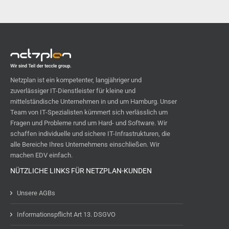
Netzplan ist ein kompetenter, langjähriger und
zuverlässiger IT-Dienstleister für kleine und
mittelständische Unternehmen in und um Hamburg. Unser
Team von IT-Spezialisten kümmert sich ver­läss­lich um
Fragen und Probleme rund um Hard- und Software. Wir
schaffen individuelle und sichere IT-Infra­strukturen, die
alle Bereiche Ihres Unterneh­mens einschließen. Wir
machen EDV einfach.
NÜTZLICHE LINKS FÜR NETZPLAN-KUNDEN
Unsere AGBs
Informationspflicht Art 13. DSGVO