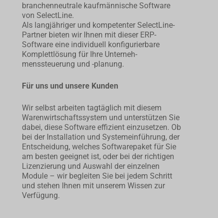
branchenneutrale kaufmän­nische Software
von SelectLine.
Als langjähriger und kompetenter SelectLine-
Partner bieten wir Ihnen mit dieser ERP-
Software eine individuell konfigurierbare
Komplett­lösung für Ihre Unterneh­
menssteuerung und -planung.
Für uns und unsere Kunden
Wir selbst arbeiten tagtäglich mit diesem
Warenwirtschaftssystem und unterstützen Sie
dabei, diese Software effizient einzusetzen. Ob
bei der Installation und System­einführung, der
Entscheidung, welches Soft­ware­­paket für Sie
am besten geeignet ist, oder bei der richtigen
Lizen­zierung und Auswahl der einzelnen
Module – wir beglei­ten Sie bei jedem Schritt
und stehen Ihnen mit unserem Wissen zur
Verfügung.