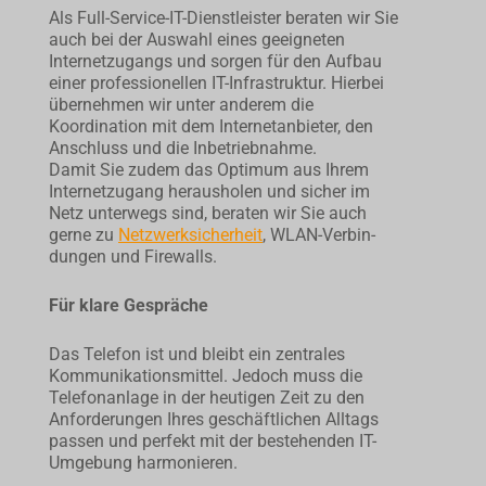
Als Full-Service-IT-Dienstleister beraten wir Sie
auch bei der Aus­wahl eines geeigneten
Internet­zugangs und sorgen für den Aufbau
einer professionellen IT-Infra­struktur. Hierbei
übernehmen wir unter anderem die
Koordination mit dem Internetanbieter, den
Anschluss und die Inbetriebnahme.
Damit Sie zudem das Optimum aus Ihrem
Internetzugang herausholen und sicher im
Netz unterwegs sind, beraten wir Sie auch
gerne zu
Netz­werksicherheit
, WLAN-Verbin­
dungen und Firewalls.
Für klare Gespräche
Das Telefon ist und bleibt ein zentrales
Kommunikationsmittel. Jedoch muss die
Telefonanlage in der heutigen Zeit zu den
Anforde­rungen Ihres geschäftlichen Alltags
passen und perfekt mit der beste­henden IT-
Umge­bung harmonieren.