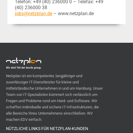
Telefon: +49 (40) 236000 0 – Telefax: +49
(40) 236000 38
jobs@netzplan.de
– www.netzplan.de
Netzplan ist ein kompetenter, langjähriger und
zuverlässiger IT-Dienstleister für kleine und
mittelständische Unternehmen in und um Hamburg. Unser
Team von IT-Spezialisten kümmert sich ver­läss­lich um
Fragen und Probleme rund um Hard- und Software. Wir
schaffen individuelle und sichere IT-Infra­strukturen, die
alle Bereiche Ihres Unterneh­mens einschließen. Wir
machen EDV einfach.
NÜTZLICHE LINKS FÜR NETZPLAN-KUNDEN