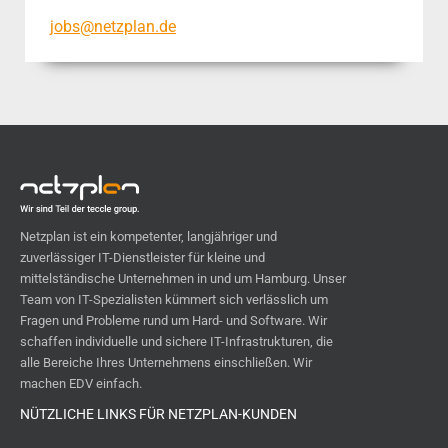
jobs@netzplan.de
Netzplan ist ein kompetenter, langjähriger und
zuverlässiger IT-Dienstleister für kleine und
mittelständische Unternehmen in und um Hamburg. Unser
Team von IT-Spezialisten kümmert sich ver­läss­lich um
Fragen und Probleme rund um Hard- und Software. Wir
schaffen individuelle und sichere IT-Infra­strukturen, die
alle Bereiche Ihres Unterneh­mens einschließen. Wir
machen EDV einfach.
NÜTZLICHE LINKS FÜR NETZPLAN-KUNDEN